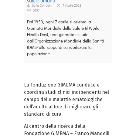
salute umana
Sofia Corradin
7 Aprile 2022
5137
Dal 1950, ogni 7 aprile si celebra la
Giornata Mondiale della Salute (il World
Health Day), una giornata istituita
dall’Organizzazione Mondiale della Sanità
(OMS) allo scopo di sensibilizzare la
popolazione...
La Fondazione GIMEMA conduce e
coordina studi clinici indipendenti nel
campo delle malattie ematologiche
dell’adulto al fine di migliorare gli
standard di cura.
Al centro della ricerca della
Fondazione GIMEMA – Franco Mandelli