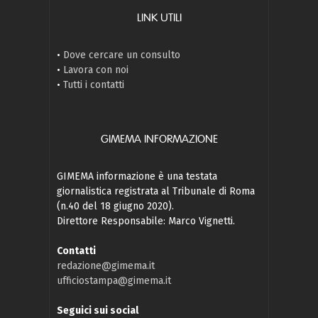
LINK UTILI
•
Dove cercare un consulto
•
Lavora con noi
•
Tutti i contatti
GIMEMA INFORMAZIONE
GIMEMA informazione è una testata
giornalistica registrata al Tribunale di Roma
(n.40 del 18 giugno 2020).
Direttore Responsabile: Marco Vignetti.
Contatti
redazione@gimema.it
ufficiostampa@gimema.it
Seguici sui social