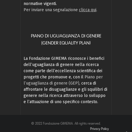
normative vigenti.
Per inviare una segnalazione
clicca qui
.
PIANO DI UGUAGLIANZA DI GENERE
(GENDER EQUALITY PLAN)
La Fondazione GIMEMA riconosce i benefici
dell’uguaglianza di genere nella ricerca
come parte dell’eccellenza scientifica dei
progetti che promuove e, con il
Piano per
l’uguaglianza di genere (GEP)
, cerca di
affrontare le disuguaglianze e gli squilibri di
genere nella ricerca attraverso lo sviluppo
e l’attuazione di uno specifico contesto.
© 2022 Fondazione GIMEMA. All rights reserved.
Privacy Policy