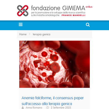
Home
terapia genica
Anemia falciforme, il consensus paper
sull’accesso alla terapia genica
Anna Romano
2 Settembre 2025