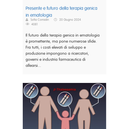
Presente e futuro della terapia genica
in ematologia
Sofia Corradin
20 Giugno 2024
4081
Il futuro della terapia genica in ematologia
è promettente, ma pone numerose sfide.
Fra tutti, i costi elevati di sviluppo e
produzione impongono a ricercatori,
governi e industria farmaceutica di
allearsi...