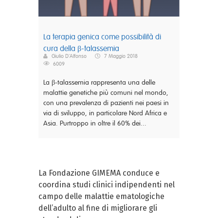
La terapia genica come possibilità di
cura della β-talassemia
Giulio D'Alfonso
7 Maggio 2018
6009
La β-talassemia rappresenta una delle
malattie genetiche più comuni nel mondo,
con una prevalenza di pazienti nei paesi in
via di sviluppo, in particolare Nord Africa e
Asia. Purtroppo in oltre il 60% dei...
La Fondazione GIMEMA conduce e
coordina studi clinici indipendenti nel
campo delle malattie ematologiche
dell’adulto al fine di migliorare gli