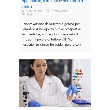
opportunità, limiti e sfide nella pratica
clinica
Anna Romano
11 Marzo 2025
2846
L’approvazione della terapia genica per
l’emofilia A ha aperto nuove prospettive
terapeutiche, riducendo la necessità di
infusioni ripetute di fattore VIII. Ma
l’esperienza clinica ha evidenziato alcuni...