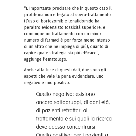
“È importante precisare che in questo caso il
problema non è legato al sovra-trattamento
(l’uso di bortezomib e lenalidomide ha
peraltro evidenziato tossicità superiore, e
comunque un trattamento con un minor
numero di farmaci è per forza meno intenso
di un altro che ne impiega di più), quanto di
capire quale strategia sia più efficace”,
aggiunge l’ematologo.
Anche alla luce di questi dati, due sono gli
aspetti che vale la pena evidenziare, uno
negativo e uno positivo.
Quello negativo: esistono
ancora sottogruppi, di ogni età,
di pazienti refrattari al
trattamento e sui quali la ricerca
deve adesso concentrarsi.
Quello positivo: per i pazienti a