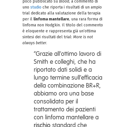
poco pubblicato su
Blood
, a commento di
uno
studio
che riporta i risultati di un ampio
trial dedicato alla valutazione della terapia
per il
linfoma mantellare
, una rara forma di
linfoma non Hodgkin. Il titolo del commento
è eloquente e rappresenta già un’ottima
sintesi dei risultati del trial:
More is not
always better
.
“Grazie all’ottimo lavoro di
Smith e colleghi, che ha
riportato dati solidi e a
lungo termine sull’efficacia
della combinazione BR+R,
abbiamo ora una base
consolidata per il
trattamento dei pazienti
con linfoma mantellare a
rischio
standard che