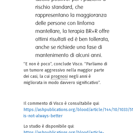
rischio standard, che
rappresentano la maggioranza
delle persone con linfoma
mantellare, la terapia BR+R offre
ottimi risultati ed è ben tollerata,
anche se richiede una fase di
mantenimento di alcuni anni.
“E non è poco”, conclude Visco. “Parliamo di
un tumore aggressivo nella maggior parte
dei casi, la cui
prognosi
negli anni è
migliorata in modo davvero significativo”.
Il commento di Visco è consultabile qui:
https://ashpublications.org/blood/article/144/10/1033/
is-not-always-better
Lo studio è disponibile qui:
https://ashpublications.org/blood/article-