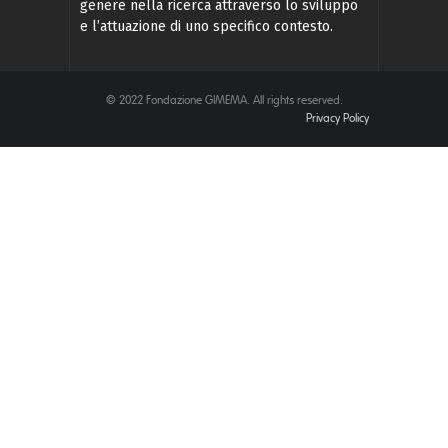
genere nella ricerca attraverso lo sviluppo
e l’attuazione di uno specifico contesto.
© 2022 Fondazione GIMEMA. All rights reserved.
Privacy Policy