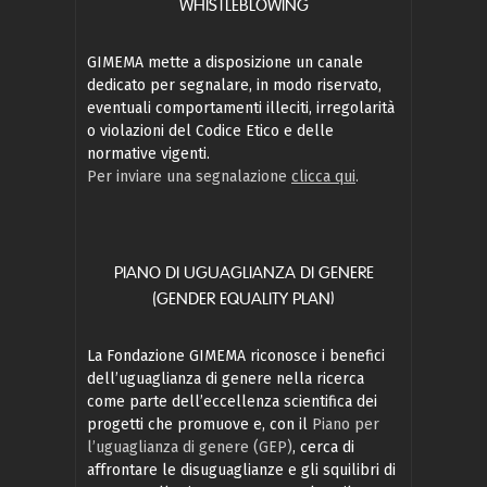
WHISTLEBLOWING
GIMEMA mette a disposizione un canale
dedicato per segnalare, in modo riservato,
eventuali comportamenti illeciti, irregolarità
o violazioni del Codice Etico e delle
normative vigenti.
Per inviare una segnalazione
clicca qui
.
PIANO DI UGUAGLIANZA DI GENERE
(GENDER EQUALITY PLAN)
La Fondazione GIMEMA riconosce i benefici
dell’uguaglianza di genere nella ricerca
come parte dell’eccellenza scientifica dei
progetti che promuove e, con il
Piano per
l’uguaglianza di genere (GEP)
, cerca di
affrontare le disuguaglianze e gli squilibri di