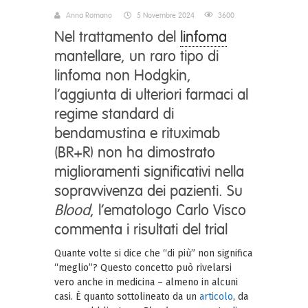
Anna Romano
5 Novembre 2024
3600
Nel trattamento del
linfoma
mantellare, un raro tipo di
linfoma non Hodgkin,
l’aggiunta di ulteriori farmaci al
regime standard di
bendamustina e rituximab
(BR+R) non ha dimostrato
miglioramenti significativi nella
sopravvivenza dei pazienti. Su
Blood
, l’ematologo Carlo Visco
commenta i risultati del trial
Quante volte si dice che “di più” non significa
“meglio”? Questo concetto può rivelarsi
vero anche in medicina – almeno in alcuni
casi. È quanto sottolineato da un
articolo
, da