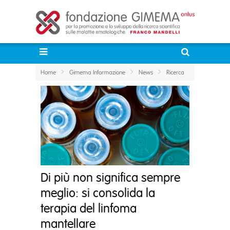
Home
Gimema Informazione
News
Ricerca
Di più non significa sempre
meglio: si consolida la
terapia del linfoma
mantellare