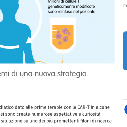
m
emi di una nuova strategia
diatico dato alle prime terapie con le
CAR-T
in alcune
 si sono create numerose aspettative e curiosità.
ituazione su uno dei più promettenti filoni di ricerca