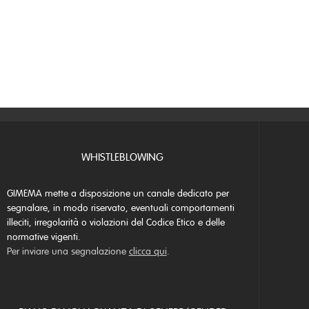
WHISTLEBLOWING
GIMEMA mette a disposizione un canale dedicato per
segnalare, in modo riservato, eventuali comportamenti
illeciti, irregolarità o violazioni del Codice Etico e delle
normative vigenti.
Per inviare una segnalazione
clicca qui
.