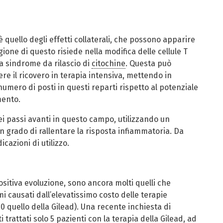
è quello degli effetti collaterali, che possono apparire
agione di questo risiede nella modifica delle cellule T
a sindrome da rilascio di
citochine
. Questa può
re il ricovero in terapia intensiva, mettendo in
numero di posti in questi reparti rispetto al potenziale
mento.
ei passi avanti in questo campo, utilizzando un
in grado di rallentare la risposta infiammatoria. Da
cazioni di utilizzo.
positiva evoluzione, sono ancora molti quelli che
i causati dall’elevatissimo costo delle terapie
0 quello della Gilead). Una recente inchiesta di
rattati solo 5 pazienti con la terapia della Gilead, ad