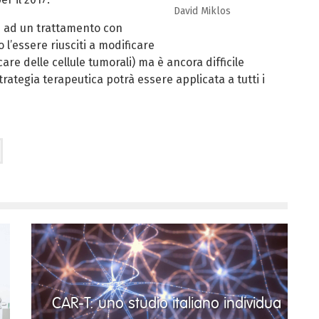
David Miklos
te ad un trattamento con
 l’essere riusciti a modificare
are delle cellule tumorali) ma è ancora difficile
ategia terapeutica potrà essere applicata a tutti i
R-
CAR-T: uno studio italiano individua