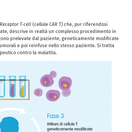
Receptor T-cell
(cellule CAR T) che, pur riferendosi
zate, descrive in realtà un complesso procedimento in
ngono prelevate dal paziente, geneticamente modificate
umorali e poi reinfuse nello stesso paziente. Si tratta
eutico contro la malattia.