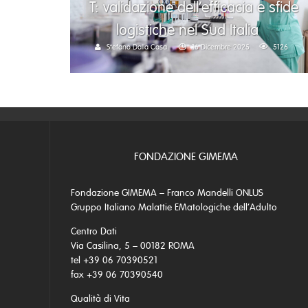
T: validazione dell’efficacia e sfide
logistiche nel Sud Italia
Stefano Dalla Casa
16 Dicembre 2025
5126
FONDAZIONE GIMEMA
Fondazione GIMEMA – Franco Mandelli ONLUS
Gruppo Italiano Malattie EMatologiche dell’Adulto
Centro Dati
Via Casilina, 5 – 00182 ROMA
tel +39 06 70390521
fax +39 06 70390540
Qualità di Vita