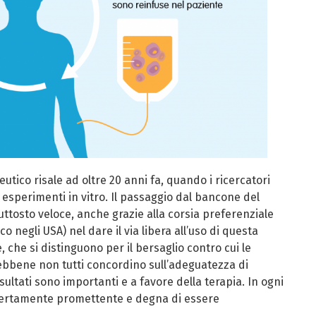
peutico risale ad oltre 20 anni fa, quando i ricercatori
i esperimenti in vitro. Il passaggio dal bancone del
iuttosto veloce, anche grazie alla corsia preferenziale
 negli USA) nel dare il via libera all’uso di questa
, che si distinguono per il bersaglio contro cui le
ebbene non tutti concordino sull’adeguatezza di
risultati sono importanti e a favore della terapia. In ogni
a certamente promettente e degna di essere