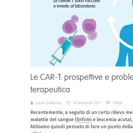
Le CAR-T: prospettive e probl
terapeutica
Giulio D'Alfonso
18 Dicembre 2017
14406
Recentemente, a seguito di un certo rilievo me
malattie del sangue (
linfomi
e leucemia acuta),
Abbiamo quindi pensato di fare un punto della s