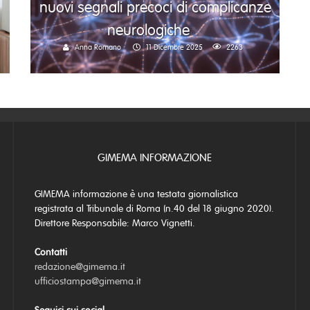
nuovi segnali precoci di complicanze
neurologiche
Anna Romano
11 Dicembre 2025
2263
GIMEMA INFORMAZIONE
GIMEMA informazione è una testata giornalistica
registrata al Tribunale di Roma (n.40 del 18 giugno 2020).
Direttore Responsabile: Marco Vignetti.
Contatti
redazione@gimema.it
ufficiostampa@gimema.it