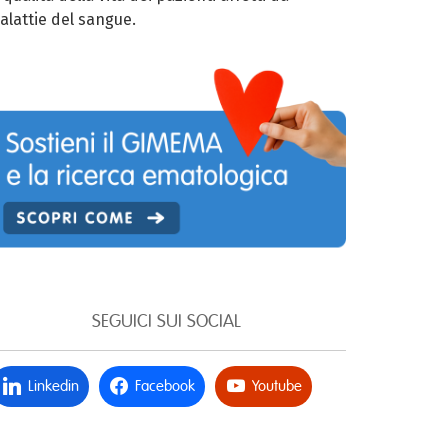
alattie del sangue.
SEGUICI SUI SOCIAL
Linkedin
Facebook
Youtube