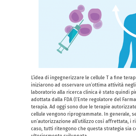
L’idea di ingegnerizzare le cellule T a fine tera
iniziarono ad osservare un’ottima attività negl
laboratorio alla ricerca clinica è stato quindi p
adottata dalla FDA (l’Ente regolatore del Farmaco
terapia. Ad oggi sono due le terapie autorizzate
cellule vengono riprogrammate. In generale, s
un’autorizzazione all’utilizzo così affrettata, i 
caso, tutti ritengono che questa strategia si
ulteriormente sviluppata.