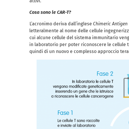
attivi.
Cosa sono le CAR-T?
L’acronimo deriva dall’inglese
Chimeric Antigen 
letteralmente al nome delle cellule ingegneriz
cui alcune cellule del sistema immunitario ve
in laboratorio per poter riconoscere le cellule t
quindi di un nuovo e complesso approccio terap