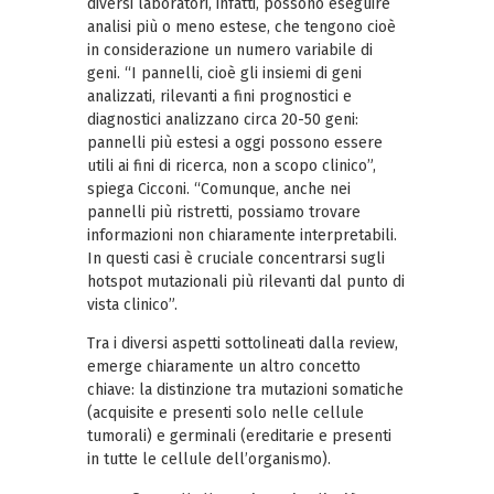
diversi laboratori, infatti, possono eseguire
analisi più o meno estese, che tengono cioè
in considerazione un numero variabile di
geni. “I pannelli, cioè gli insiemi di geni
analizzati, rilevanti a fini prognostici e
diagnostici analizzano circa 20-50 geni:
pannelli più estesi a oggi possono essere
utili ai fini di ricerca, non a scopo clinico”,
spiega Cicconi. “Comunque, anche nei
pannelli più ristretti, possiamo trovare
informazioni non chiaramente interpretabili.
In questi casi è cruciale concentrarsi sugli
hotspot mutazionali più rilevanti dal punto di
vista clinico”.
Tra i diversi aspetti sottolineati dalla review,
emerge chiaramente un altro concetto
chiave: la distinzione tra mutazioni somatiche
(acquisite e presenti solo nelle cellule
tumorali) e germinali (ereditarie e presenti
in tutte le cellule dell’organismo).