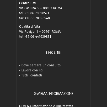
Centro Dati
Via Casilina, 5 – 00182 ROMA
tel +39 06 70390521
fax +39 06 70390540
Qualità di Vita
Via Rovigo, 1 – 00161 ROMA
tel +39 06 441639831
LINK UTILI
•
Dove cercare un consulto
•
Lavora con noi
•
Tutti i contatti
GIMEMA INFORMAZIONE
GIMEMA informazione è una testata