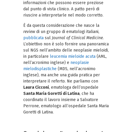
informazioni che possono essere preziose
dal punto di vista clinico. A patto però di
riuscire a interpretarle nel modo corretto.
È da questa considerazione che nasce la
review
di un gruppo di ematologi italiani,
pubblicata
sul
Journal of Clinical Medicine
.
L’obiettivo non è solo fornire una panoramica
sul NGS nell’ambito delle neoplasie mieloidi,
in particolare
leucemia mieloide acuta
(AML,
nell’acronimo inglese) e
neoplasie
mielodisplastiche
(MDS, nell’acronimo
inglese), ma anche una guida pratica per
interpretare il referto. Ne parliamo con
Laura Cicconi
, ematologa dell’ospedale
Santa Maria Goretti di Latina
, che ha
coordinato il lavoro insieme a Salvatore
Perrone, ematologo all’ospedale Santa Maria
Goretti di Latina.