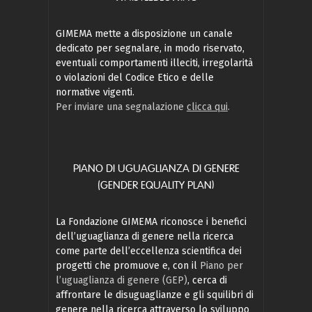
GIMEMA mette a disposizione un canale
dedicato per segnalare, in modo riservato,
eventuali comportamenti illeciti, irregolarità
o violazioni del Codice Etico e delle
normative vigenti.
Per inviare una segnalazione
clicca qui
.
PIANO DI UGUAGLIANZA DI GENERE
(GENDER EQUALITY PLAN)
La Fondazione GIMEMA riconosce i benefici
dell’uguaglianza di genere nella ricerca
come parte dell’eccellenza scientifica dei
progetti che promuove e, con il
Piano per
l’uguaglianza di genere (GEP)
, cerca di
affrontare le disuguaglianze e gli squilibri di
genere nella ricerca attraverso lo sviluppo