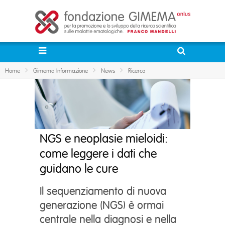
Home
Gimema Informazione
News
Ricerca
NGS e neoplasie mieloidi:
come leggere i dati che
guidano le cure
Il sequenziamento di nuova
generazione (NGS) è ormai
centrale nella diagnosi e nella