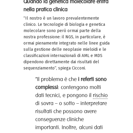
Quando la genetica molecolare entra
nella pratica clinica
“Il nostro è un lavoro prevalentemente
clinico. Le tecnologie di biologia e genetica
molecolare sono però ormai parte della
nostra professione: il NGS, in particolare, è
ormai pienamente integrato nelle linee guida
sulla gestione delle neoplasie mieloidi e le
classificazioni internazionali di AML e MDS
dipendono direttamente dai risultati del
sequenziamento”, spiega Cicconi.
“Il problema è che
i referti sono
complessi
: contengono molti
dati tecnici, e pongono il
rischio
di sovra – o sotto – interpretare
risultati che possono avere
conseguenze cliniche
importanti. Inoltre, alcuni dati