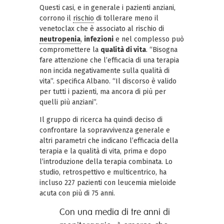
Questi casi, e in generale i pazienti anziani,
corrono il
rischio
di tollerare meno il
venetoclax che è associato al rischio di
neutropenia
,
infezioni
e nel complesso può
compromettere la
qualità di vita
. “Bisogna
fare attenzione che l’efficacia di una terapia
non incida negativamente sulla qualità di
vita”. specifica Albano. “Il discorso è valido
per tutti i pazienti, ma ancora di più per
quelli più anziani”.
Il gruppo di ricerca ha quindi deciso di
confrontare la sopravvivenza generale e
altri parametri che indicano l’efficacia della
terapia e la qualità di vita, prima e dopo
l’introduzione della terapia combinata. Lo
studio, retrospettivo e multicentrico, ha
incluso 227 pazienti con leucemia mieloide
acuta con più di 75 anni.
Con una media di tre anni di