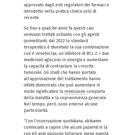
approvato dagli enti regolatori dei farmaci e
introdotto nella pratica clinica solo di
recente.
Se fino a qualche anno fa questi casi
venivano trattati soltanto con gli agenti
ipometilanti, dal 2022 lo standard
terapeutico è diventato la sua combinazione
con il venetoclax, un inibitore di BCL-2. I due
medicinali agiscono in sinergia e aumentano
la capacità di contrastare la crescita
tumorale. Gli studi che hanno portato
all’approvazione del trattamento hanno
infatti dimostrato che può aumentare in
modo significativo la
remissione
completa
della malattia e la sopravvivenza generale.
Nel tempo, però, sono emerse alcune
particolarità.
“Con l’osservazione quotidiana, abbiamo
cominciato a capire che alcuni pazienti in là
con gli anni possono tollerare meno questa