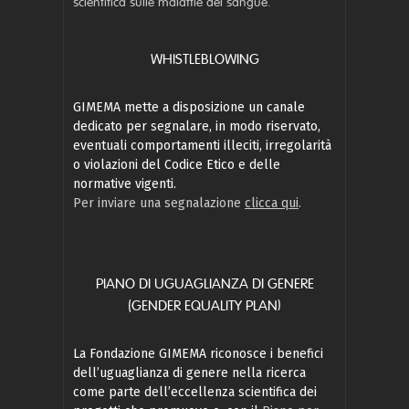
scientifica sulle malattie del sangue.
WHISTLEBLOWING
GIMEMA mette a disposizione un canale
dedicato per segnalare, in modo riservato,
eventuali comportamenti illeciti, irregolarità
o violazioni del Codice Etico e delle
normative vigenti.
Per inviare una segnalazione
clicca qui
.
PIANO DI UGUAGLIANZA DI GENERE
(GENDER EQUALITY PLAN)
La Fondazione GIMEMA riconosce i benefici
dell’uguaglianza di genere nella ricerca
come parte dell’eccellenza scientifica dei