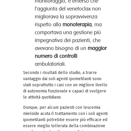
monitoraggio, è emerso che
l’aggiunta del venetoclax non
migliorava la sopravvivenza
rispetto alla
monoterapia
, ma
comportava una gestione più
impegnativa dei pazienti, che
avevano bisogno di un
maggior
numero di controlli
ambulatoriali.
Secondo i risultati dello studio, a trarre
vantaggio dai soli agenti ipometilanti sono
stati soprattutto i casi con un migliore livello
di autonomia funzionale e capaci di svolgere
le attività quotidiane.
Dunque, per alcuni pazienti con leucemia
mieloide acuta il trattamento con i soli agenti
ipometilanti potrebbe essere più efficace ed
essere meglio tollerata della combinazione