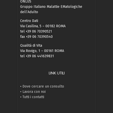
ONLUS
Gruppo Italiano Malattie EMatologiche
dell’Adulto
Centro Dati
Via Casilina, 5 – 00182 ROMA
tel +39 06 70390521
fax +39 06 70390540
Qualità di Vita
Via Rovigo, 1 – 00161 ROMA
tel +39 06 441639831
LINK UTILI
•
Dove cercare un consulto
•
Lavora con noi
•
Tutti i contatti