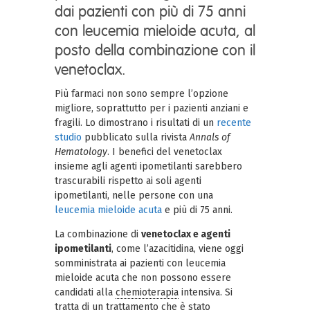
dai pazienti con più di 75 anni
con leucemia mieloide acuta, al
posto della combinazione con il
venetoclax.
Più farmaci non sono sempre l’opzione
migliore, soprattutto per i pazienti anziani e
fragili. Lo dimostrano i risultati di un
recente
studio
pubblicato sulla rivista
Annals of
Hematology
. I benefici del venetoclax
insieme agli agenti ipometilanti sarebbero
trascurabili rispetto ai soli agenti
ipometilanti, nelle persone con una
leucemia mieloide acuta
e più di 75 anni.
La combinazione di
venetoclax e agenti
ipometilanti
, come l’azacitidina, viene oggi
somministrata ai pazienti con leucemia
mieloide acuta che non possono essere
candidati alla
chemioterapia
intensiva. Si
tratta di un trattamento che è stato