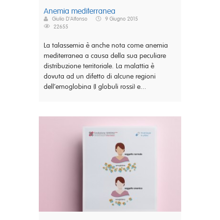
Anemia mediterranea
Giulio D'Alfonso
9 Giugno 2015
22655
La talassemia è anche nota come anemia
mediterranea a causa della sua peculiare
distribuzione territoriale. La malattia è
dovuta ad un difetto di alcune regioni
dell’emoglobina (I globuli rossi) e...