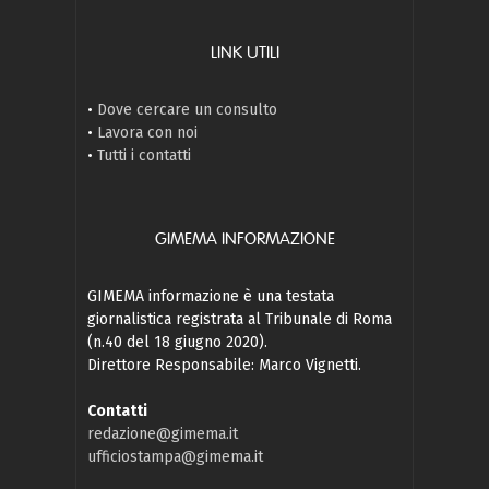
LINK UTILI
•
Dove cercare un consulto
•
Lavora con noi
•
Tutti i contatti
GIMEMA INFORMAZIONE
GIMEMA informazione è una testata
giornalistica registrata al Tribunale di Roma
(n.40 del 18 giugno 2020).
Direttore Responsabile: Marco Vignetti.
Contatti
redazione@gimema.it
ufficiostampa@gimema.it