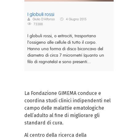
I globuli rossi
Giulio D'Alfonso
4 Giugno 2015
73388
I globuli rossi, o eritrociti, trasportano
l’ossigeno alle cellule di tutto il corpo.
Hanno una forma di disco biconcavo del
diametro di circa 7 micrometri (quanto un
filo di ragnatela) e sono presenti...
La Fondazione GIMEMA conduce e
coordina studi clinici indipendenti nel
campo delle malattie ematologiche
dell’adulto al fine di migliorare gli
standard di cura.
Al centro della ricerca della