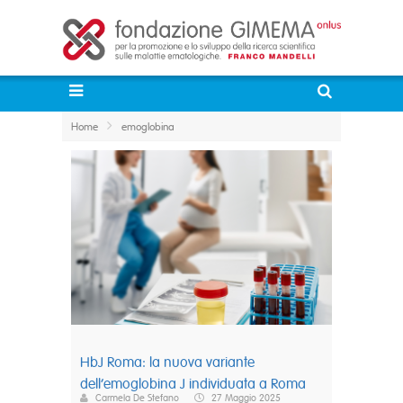
Home
emoglobina
HbJ Roma: la nuova variante
dell’emoglobina J individuata a Roma
Carmela De Stefano
27 Maggio 2025