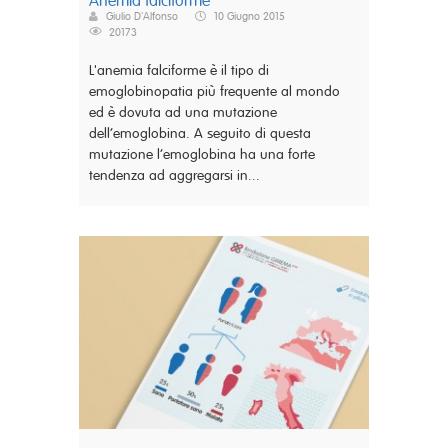
Anemia falciforme
Giulio D'Alfonso
10 Giugno 2015
20173
L'anemia falciforme è il tipo di
emoglobinopatia più frequente al mondo
ed è dovuta ad una mutazione
dell’emoglobina. A seguito di questa
mutazione l’emoglobina ha una forte
tendenza ad aggregarsi in...