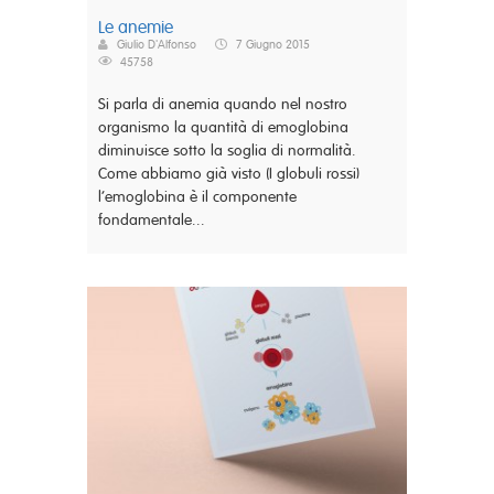
Le anemie
Giulio D'Alfonso
7 Giugno 2015
45758
Si parla di anemia quando nel nostro
organismo la quantità di emoglobina
diminuisce sotto la soglia di normalità.
Come abbiamo già visto (I globuli rossi)
l’emoglobina è il componente
fondamentale...