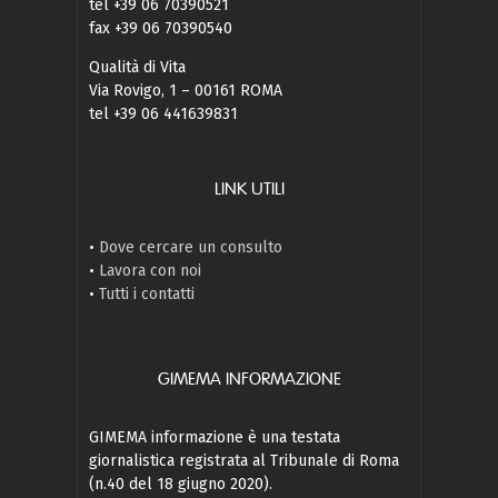
tel +39 06 70390521
fax +39 06 70390540
Qualità di Vita
Via Rovigo, 1 – 00161 ROMA
tel +39 06 441639831
LINK UTILI
•
Dove cercare un consulto
•
Lavora con noi
•
Tutti i contatti
GIMEMA INFORMAZIONE
GIMEMA informazione è una testata
giornalistica registrata al Tribunale di Roma
(n.40 del 18 giugno 2020).