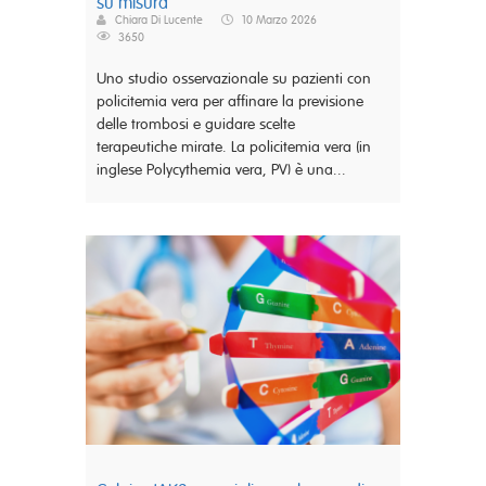
su misura
Chiara Di Lucente
10 Marzo 2026
3650
Uno studio osservazionale su pazienti con
policitemia vera per affinare la previsione
delle trombosi e guidare scelte
terapeutiche mirate. La policitemia vera (in
inglese Polycythemia vera, PV) è una...