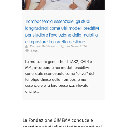
Trombocitemia essenziale: gli studi
longitudinali come utili modelli predittivi
per studiare l’evoluzione della malattia
e impostare la corretta gestione
Carmela De Stefano
26 Marzo 2024
8305
Le mutazioni genetiche di JAK2, CALR e
MPL, incorporate nei modelli predittivi,
sono state riconosciute come “driver” del
fenotipo clinico della trombocitemia
essenziale e la loro presenza, rilevata
anche...
La Fondazione GIMEMA conduce e