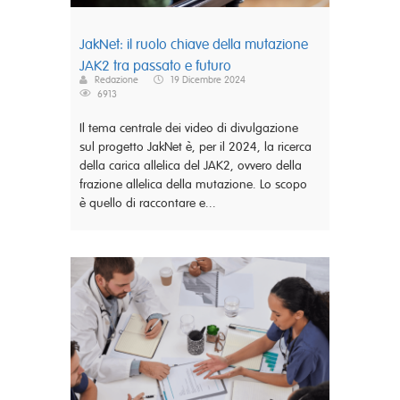
JakNet: il ruolo chiave della mutazione
JAK2 tra passato e futuro
Redazione
19 Dicembre 2024
6913
Il tema centrale dei video di divulgazione
sul progetto JakNet è, per il 2024, la ricerca
della carica allelica del JAK2, ovvero della
frazione allelica della mutazione. Lo scopo
è quello di raccontare e...