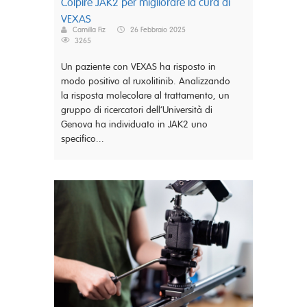
Colpire JAK2 per migliorare la cura di
VEXAS
Camilla Fiz
26 Febbraio 2025
3265
Un paziente con VEXAS ha risposto in
modo positivo al ruxolitinib. Analizzando
la risposta molecolare al trattamento, un
gruppo di ricercatori dell’Università di
Genova ha individuato in JAK2 uno
specifico...