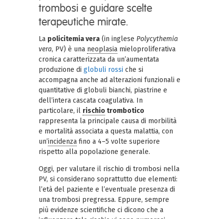
trombosi e guidare scelte
terapeutiche mirate.
La
policitemia vera
(in inglese
Polycythemia
vera
, PV) è una
neoplasia
mieloproliferativa
cronica caratterizzata da un’aumentata
produzione di
globuli rossi
che si
accompagna anche ad alterazioni funzionali e
quantitative di globuli bianchi, piastrine e
dell’intera cascata coagulativa. In
particolare, il
rischio
trombotico
rappresenta la principale causa di morbilità
e mortalità associata a questa malattia, con
un’
incidenza
fino a 4–5 volte superiore
rispetto alla popolazione generale.
Oggi, per valutare il rischio di trombosi nella
PV, si considerano soprattutto due elementi:
l’età del paziente e l’eventuale presenza di
una trombosi pregressa. Eppure, sempre
più evidenze scientifiche ci dicono che a