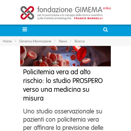
Home
Gimema Informazione
News
Ricerca
Policitemia vera ad alto
rischio: lo studio PROSPERO
verso una medicina su
misura
Uno studio osservazionale su
pazienti con policitemia vera
per affinare la previsione delle