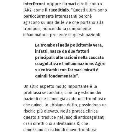
interferoni
, oppure farmaci diretti contro
JAK2, come il
ruxolitinib
. “Questi ultimi sono
particolarmente interessanti perché
agiscono su una delle vie che portano alla
trombosi, riducendo la componente
infiammatoria presente in questi pazienti.
La trombosi nella policitemia vera,
infatti, nasce da due fattori
principali: alterazioni nella cascata
coagulativa e l’infiammazione. Agire
su entrambi con farmaci mirati è
quindi fondamentale”.
Un altro aspetto molto importante è la
profilassi secondaria, cioè la gestione dei
pazienti che hanno già avuto una trombosi e
che quindi, lo abbiamo detto, possiedono un
rischio più elevato. Nella pratica clinica,
questo si traduce nell’uso di anticoagulanti
orali diretti o di antivitamina K, che
dimezzano il rischio di nuove trombosi