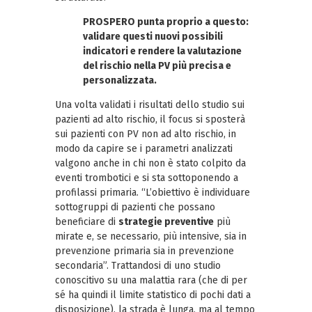
PROSPERO punta proprio a questo:
validare questi nuovi possibili
indicatori e rendere la valutazione
del rischio nella PV più precisa e
personalizzata.
Una volta validati i risultati dello studio sui
pazienti ad alto rischio, il focus si sposterà
sui pazienti con PV non ad alto rischio, in
modo da capire se i parametri analizzati
valgono anche in chi non è stato colpito da
eventi trombotici e si sta sottoponendo a
profilassi primaria. “L’obiettivo è individuare
sottogruppi di pazienti che possano
beneficiare di
strategie preventive
più
mirate e, se necessario, più intensive, sia in
prevenzione primaria sia in prevenzione
secondaria”. Trattandosi di uno studio
conoscitivo su una malattia rara (che di per
sé ha quindi il limite statistico di pochi dati a
disposizione), la strada è lunga, ma al tempo