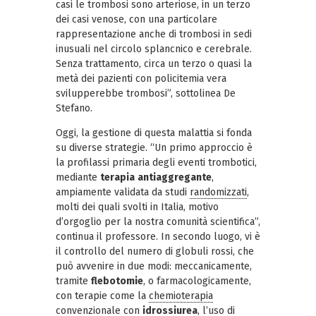
casi le trombosi sono arteriose, in un terzo
dei casi venose, con una particolare
rappresentazione anche di trombosi in sedi
inusuali nel circolo splancnico e cerebrale.
Senza trattamento, circa un terzo o quasi la
metà dei pazienti con policitemia vera
svilupperebbe trombosi”, sottolinea De
Stefano.
Oggi, la gestione di questa malattia si fonda
su diverse strategie. “Un primo approccio è
la profilassi primaria degli eventi trombotici,
mediante
terapia
antiaggregante
,
ampiamente validata da studi
randomizzati
,
molti dei quali svolti in Italia, motivo
d’orgoglio per la nostra comunità scientifica”,
continua il professore. In secondo luogo, vi è
il controllo del numero di globuli rossi, che
può avvenire in due modi: meccanicamente,
tramite
flebotomie
, o farmacologicamente,
con terapie come la
chemioterapia
convenzionale con
idrossiurea
, l’uso di