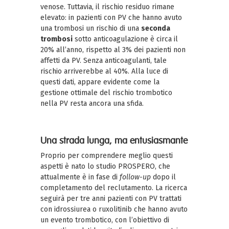
venose. Tuttavia, il rischio residuo rimane
elevato: in pazienti con PV che hanno avuto
una trombosi un rischio di una
seconda
trombosi
sotto anticoagulazione è circa il
20% all’anno, rispetto al 3% dei pazienti non
affetti da PV. Senza anticoagulanti, tale
rischio arriverebbe al 40%. Alla luce di
questi dati, appare evidente come la
gestione ottimale del rischio trombotico
nella PV resta ancora una sfida.
Una strada lunga, ma entusiasmante
Proprio per comprendere meglio questi
aspetti è nato lo studio PROSPERO, che
attualmente è in fase di
follow-up
dopo il
completamento del reclutamento. La ricerca
seguirà per tre anni pazienti con PV trattati
con idrossiurea o ruxolitinib che hanno avuto
un evento trombotico, con l’obiettivo di