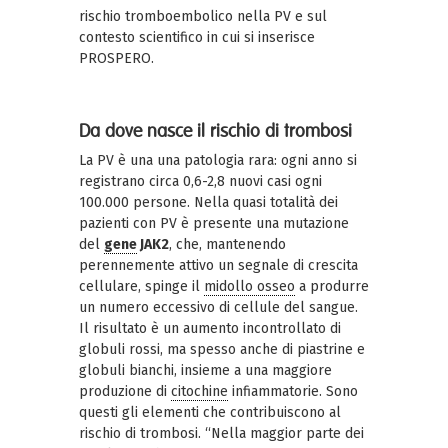
rischio tromboembolico nella PV e sul
contesto scientifico in cui si inserisce
PROSPERO.
Da dove nasce il rischio di trombosi
La PV è una una patologia rara: ogni anno si
registrano circa 0,6-2,8 nuovi casi ogni
100.000 persone. Nella quasi totalità dei
pazienti con PV è presente una mutazione
del
gene
JAK2
, che, mantenendo
perennemente attivo un segnale di crescita
cellulare, spinge il
midollo osseo
a produrre
un numero eccessivo di cellule del sangue.
Il risultato è un aumento incontrollato di
globuli rossi, ma spesso anche di piastrine e
globuli bianchi, insieme a una maggiore
produzione di
citochine
infiammatorie. Sono
questi gli elementi che contribuiscono al
rischio di trombosi. “Nella maggior parte dei