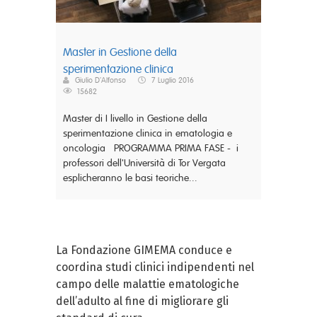
Master in Gestione della
sperimentazione clinica
Giulio D'Alfonso
7 Luglio 2016
15682
Master di I livello in Gestione della
sperimentazione clinica in ematologia e
oncologia PROGRAMMA PRIMA FASE - i
professori dell'Università di Tor Vergata
esplicheranno le basi teoriche...
La Fondazione GIMEMA conduce e
coordina studi clinici indipendenti nel
campo delle malattie ematologiche
dell’adulto al fine di migliorare gli