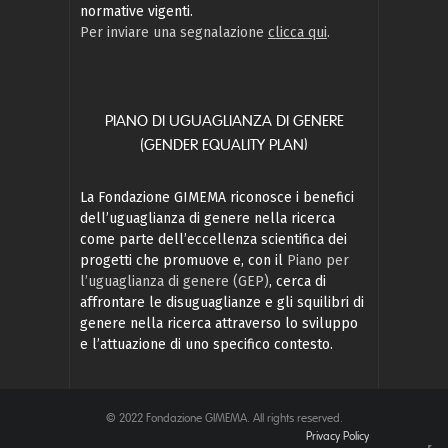
normative vigenti.
Per inviare una segnalazione
clicca qui
.
PIANO DI UGUAGLIANZA DI GENERE
(GENDER EQUALITY PLAN)
La Fondazione GIMEMA riconosce i benefici
dell’uguaglianza di genere nella ricerca
come parte dell’eccellenza scientifica dei
progetti che promuove e, con il
Piano per
l’uguaglianza di genere (GEP)
, cerca di
affrontare le disuguaglianze e gli squilibri di
genere nella ricerca attraverso lo sviluppo
e l’attuazione di uno specifico contesto.
© 2022 Fondazione GIMEMA. All rights reserved.
Privacy Policy