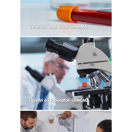
L’elenco degli studi GIMEMA
I centri e i laboratori GIMEMA