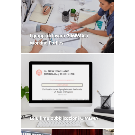
I gruppi di lavoro GIMEMA: i
Working Parties
Le ultime pubblicazioni GIMEMA