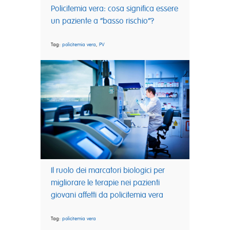
Policitemia vera: cosa significa essere
un paziente a “basso rischio”?
Tag:
policitemia vera
,
PV
Il ruolo dei marcatori biologici per
migliorare le terapie nei pazienti
giovani affetti da policitemia vera
Tag:
policitemia vera