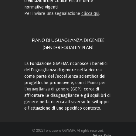
o violazioni del Codice Etico e delle
normative vigenti.
Per inviare una segnalazione
clicca qui
.
PIANO DI UGUAGLIANZA DI GENERE
(GENDER EQUALITY PLAN)
La Fondazione GIMEMA riconosce i benefici
dell’uguaglianza di genere nella ricerca
come parte dell’eccellenza scientifica dei
progetti che promuove e, con il
Piano per
l’uguaglianza di genere (GEP)
, cerca di
affrontare le disuguaglianze e gli squilibri di
genere nella ricerca attraverso lo sviluppo
e l’attuazione di uno specifico contesto.
© 2022 Fondazione GIMEMA. All rights reserved.
Privacy Policy