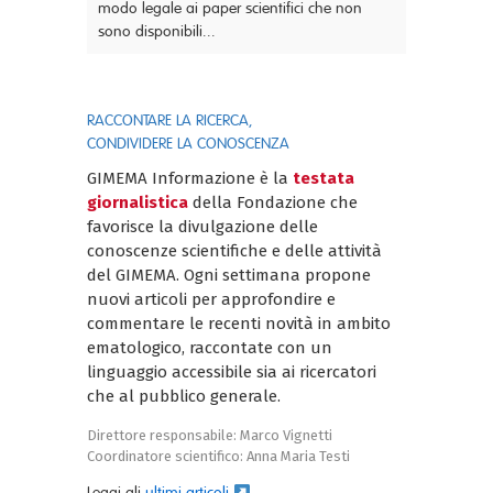
modo legale ai paper scientifici che non
sono disponibili...
RACCONTARE LA RICERCA,
CONDIVIDERE LA CONOSCENZA
GIMEMA Informazione è la
testata
giornalistica
della Fondazione che
favorisce la divulgazione delle
conoscenze scientifiche e delle attività
del GIMEMA. Ogni settimana propone
nuovi articoli per approfondire e
commentare le recenti novità in ambito
ematologico, raccontate con un
linguaggio accessibile sia ai ricercatori
che al pubblico generale.
Direttore responsabile: Marco Vignetti
Coordinatore scientifico: Anna Maria Testi
Leggi gli
ultimi articoli