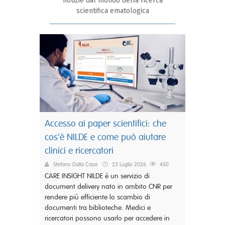
notizie dal mondo della ricerca
scientifica ematologica
Accesso ai paper scientifici: che
cos’è NILDE e come può aiutare
clinici e ricercatori
Stefano Dalla Casa
23 Luglio 2026
450
CARE INSIGHT NILDE è un servizio di
document delivery nato in ambito CNR per
rendere più efficiente lo scambio di
documenti tra biblioteche. Medici e
ricercatori possono usarlo per accedere in