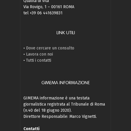
Qualità di Vita
Via Rovigo, 1 – 00161 ROMA
tel +39 06 441639831
LINK UTILI
•
Dove cercare un consulto
•
Lavora con noi
•
Tutti i contatti
GIMEMA INFORMAZIONE
GIMEMA informazione è una testata
giornalistica registrata al Tribunale di Roma
(n.40 del 18 giugno 2020).
Direttore Responsabile: Marco Vignetti.
Contatti