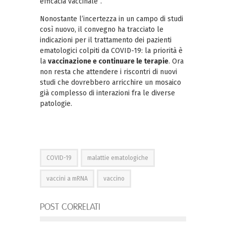
efficacia vaccinale”.
Nonostante l’incertezza in un campo di studi
così nuovo, il convegno ha tracciato le
indicazioni per il trattamento dei pazienti
ematologici colpiti da COVID-19: la priorità è
la
vaccinazione e continuare le terapie
. Ora
non resta che attendere i riscontri di nuovi
studi che dovrebbero arricchire un mosaico
già complesso di interazioni fra le diverse
patologie.
COVID-19
malattie ematologiche
vaccini a mRNA
vaccino
POST CORRELATI