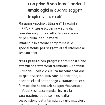
una priorità vaccinare i pazienti
ematologici
in quanto soggetti
fragili e vulnerabili”.
Ma quale vaccino utilizzare?
I vaccini a
mRNA – Pfizer e Moderna – sono da
considerare prima scelta, laddove vi sia
disponibilità, per i pazienti
immunologicamente compromessi e
specialmente per soggetti di età inferiore ai
sessant’anni.
“Per i pazienti con pregressa trombosi o che
effettuano trattamenti trombotici – continua
Girmenia – non vi è alcuna raccomandazione
su quale vaccino utilizzare. Al contrario, ai
pazienti che si sottopongo a trattamenti con
farmaci che hanno azione specifica verso i
linfociti
B, si raccomanda
rinviare la
vaccinazione
dopo sei mesi dalla
sospensione della terapia per una maggiore