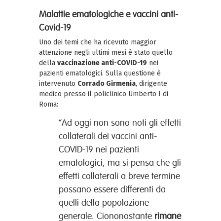
Malattie ematologiche e vaccini anti-
Covid-19
Uno dei temi che ha ricevuto maggior
attenzione negli ultimi mesi è stato quello
della
vaccinazione anti-COVID-19
nei
pazienti ematologici. Sulla questione è
intervenuto
Corrado Girmenia
, dirigente
medico presso il policlinico Umberto I di
Roma:
“Ad oggi non sono noti gli effetti
collaterali dei vaccini anti-
COVID-19 nei pazienti
ematologici, ma si pensa che gli
effetti collaterali a breve termine
possano essere differenti da
quelli della popolazione
generale. Ciononostante
rimane