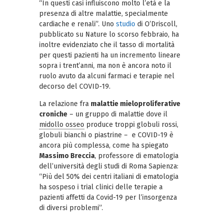
“In questi casi influiscono molto l’età e la
presenza di altre malattie, specialmente
cardiache e renali”. Uno
studio
di O’Driscoll,
pubblicato su Nature lo scorso febbraio, ha
inoltre evidenziato che il tasso di mortalità
per questi pazienti ha un incremento lineare
sopra i trent’anni, ma non è ancora noto il
ruolo avuto da alcuni farmaci e terapie nel
decorso del COVID-19.
La relazione fra
malattie mieloproliferative
croniche
– un gruppo di malattie dove il
midollo osseo
produce troppi globuli rossi,
globuli bianchi o piastrine – e COVID-19 è
ancora più complessa, come ha spiegato
Massimo Breccia
, professore di ematologia
dell’università degli studi di Roma Sapienza:
“Più del 50% dei centri italiani di ematologia
ha sospeso i trial clinici delle terapie a
pazienti affetti da Covid-19 per l’insorgenza
di diversi problemi”.