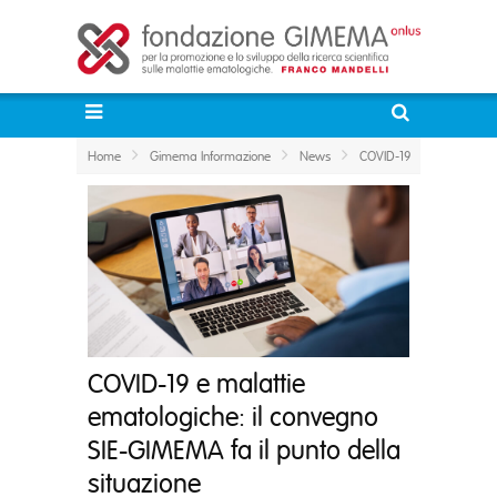
Home
Gimema Informazione
News
COVID-19
COVID-19 e malattie
ematologiche: il convegno
SIE-GIMEMA fa il punto della
situazione