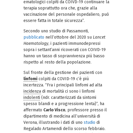
ematologici colpiti da COIVD-19 continuare la
terapia soprattutto ora che, grazie alla
vaccinazione del personale ospedaliero, può
essere fatta in totale sicurezza”.
Secondo uno studio di Passamonti,
pubblicato
nell’ottobre del 2020 su
Lancet
Haematology
, i pazienti immunodepressi
sopra i settant’anni ricoverati con COIVD-19
hanno un tasso di sopravvivenza più basso
rispetto al resto della popolazione.
Sul fronte della gestione dei pazienti con
linfomi
colpiti da COVID-19 c’è più
incertezza. “Fra i principali linfomi ad alta
incidenza
di mortalità ci sono i linfomi
indolenti
(ndr. caratterizzati da sintomi
spesso blandi e a progressione lenta)”, ha
affermato
Carlo Visco
, professore presso il
dipartimento di medicina all’università di
Verona, illustrando i dati di uno
studio
di
Regalado Artamendi dello scorso febbraio.