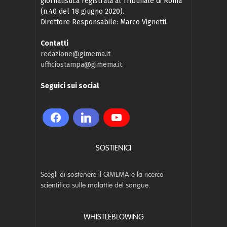
giornalistica registrata al Tribunale di Roma
(n.40 del 18 giugno 2020).
Direttore Responsabile: Marco Vignetti.
Contatti
redazione@gimema.it
ufficiostampa@gimema.it
Seguici sui social
SOSTIENICI
Scegli di sostenere il GIMEMA e la ricerca
scientifica sulle malattie del sangue.
WHISTLEBLOWING