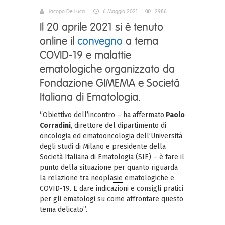
Jacopo De Luca
6 Maggio 2021
2986
Il 20 aprile 2021 si è tenuto
online il
convegno
a tema
COVID-19 e malattie
ematologiche organizzato da
Fondazione GIMEMA e Società
Italiana di Ematologia.
“Obiettivo dell’incontro – ha affermato
Paolo
Corradini
, direttore del dipartimento di
oncologia ed ematooncologia dell’Università
degli studi di Milano e presidente della
Società Italiana di Ematologia (SIE) – è fare il
punto della situazione per quanto riguarda
la relazione tra
neoplasie
ematologiche e
COVID-19. E dare indicazioni e consigli pratici
per gli ematologi su come affrontare questo
tema delicato”.