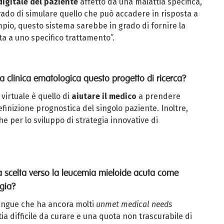
igitale del paziente
affetto da una malattia specifica,
rado di simulare quello che può accadere in risposta a
pio, questo sistema sarebbe in grado di fornire la
ta a uno specifico trattamento”.
a clinica ematologica questo progetto di ricerca?
virtuale è quello di
aiutare il medico
a prendere
efinizione prognostica del singolo paziente. Inoltre,
 per lo sviluppo di strategia innovative di
la scelta verso la leucemia mieloide acuta come
gia?
angue che ha ancora molti
unmet medical needs
tia difficile da curare e una quota non trascurabile di