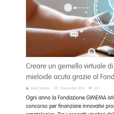
Creare un gemello virtuale d
mieloide acuta grazie al Fon
Sofia Corradin
7 Novembre 2023
2111
Ogni anno la Fondazione GIMEMA istit
concorso per finanziare innovativi prog