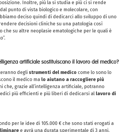
sizione. Inoltre, più la si studia e più ci si rende
dal punto di vista biologico e molecolare, con
Abbiamo deciso quindi di dedicarci allo sviluppo di uno
endere decisioni cliniche su una patologia così
o che su altre neoplasie ematologiche per le quali è
o”.
telligenza artificiale sostituiscano il lavoro del medico?
nteranno degli
strumenti del medico
come lo sono lo
uiscono il medico ma
lo aiutano a raccogliere più
 che, grazie all’intelligenza artificiale, potranno
ci più efficienti e più liberi di dedicarsi al
lavoro di
ondo per le idee di 105.000 € che sono stati erogati a
eliminare
e avrà una durata sperimentale di 3 anni.