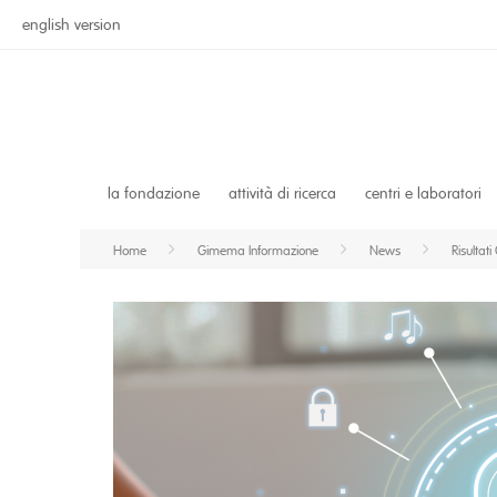
english version
la fondazione
attività di ricerca
centri e laboratori
Home
Gimema Informazione
News
Risultat