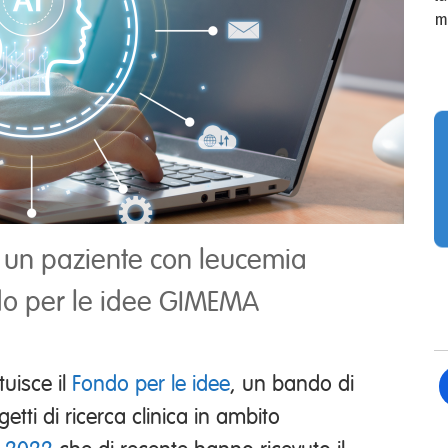
m
i un paziente con leucemia
do per le idee GIMEMA
uisce il
Fondo per le idee
, un bando di
etti di ricerca clinica in ambito