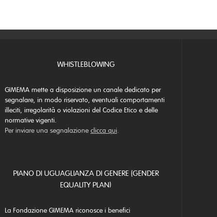
WHISTLEBLOWING
GIMEMA mette a disposizione un canale dedicato per
segnalare, in modo riservato, eventuali comportamenti
illeciti, irregolarità o violazioni del Codice Etico e delle
normative vigenti.
Per inviare una segnalazione
clicca qui
.
PIANO DI UGUAGLIANZA DI GENERE (GENDER
EQUALITY PLAN)
La Fondazione GIMEMA riconosce i benefici