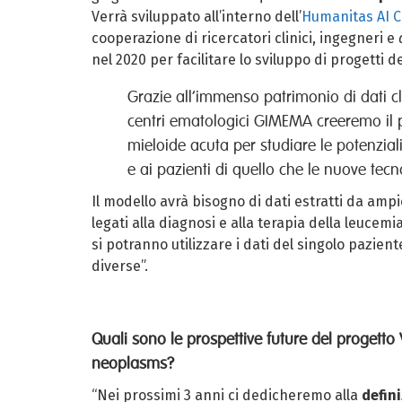
Verrà sviluppato all’interno dell’
Humanitas AI C
cooperazione di ricercatori clinici, ingegneri e
nel 2020 per facilitare lo sviluppo di progetti de
Grazie all’immenso patrimonio di dati cli
centri ematologici GIMEMA creeremo il 
mieloide acuta per studiare le potenzial
e ai pazienti di quello che le nuove tecno
Il modello avrà bisogno di dati estratti da amp
legati alla diagnosi e alla terapia della leucemi
si potranno utilizzare i dati del singolo pazien
diverse”.
Quali sono le prospettive future del progetto
neoplasms?
“Nei prossimi 3 anni ci dedicheremo alla
defin