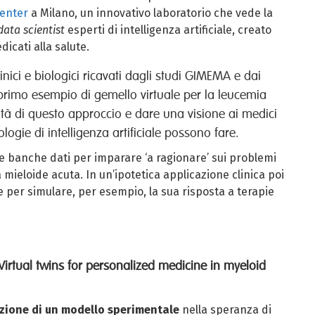
enter
a Milano, un innovativo laboratorio che vede la
data scientist
esperti di intelligenza artificiale, creato
dicati alla salute.
nici e biologici ricavati dagli studi GIMEMA e dai
primo esempio di gemello virtuale per la leucemia
ità di questo approccio e dare una visione ai medici
logie di intelligenza artificiale possono fare.
ie banche dati per imparare ‘a ragionare’ sui problemi
a mieloide acuta. In un’ipotetica applicazione clinica poi
te per simulare, per esempio, la sua risposta a terapie
 Virtual twins for personalized medicine in myeloid
izione di un modello sperimentale
nella speranza di