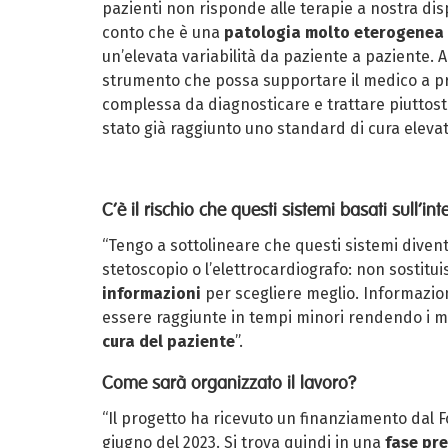
pazienti non risponde alle terapie a nostra dispo
conto che è una
patologia molto eterogenea
un’elevata variabilità da paziente a paziente. 
strumento che possa supportare il medico a pr
complessa da diagnosticare e trattare piuttost
stato già raggiunto uno standard di cura elevat
C’è il rischio che questi sistemi basati sull’in
“Tengo a sottolineare che questi sistemi dive
stetoscopio o l’elettrocardiografo: non sostit
informazioni
per scegliere meglio. Informazioni
essere raggiunte in tempi minori rendendo i medi
cura del paziente
”.
Come sarà organizzato il lavoro?
“Il progetto ha ricevuto un finanziamento dal F
giugno del 2023. Si trova quindi in una
fase pr