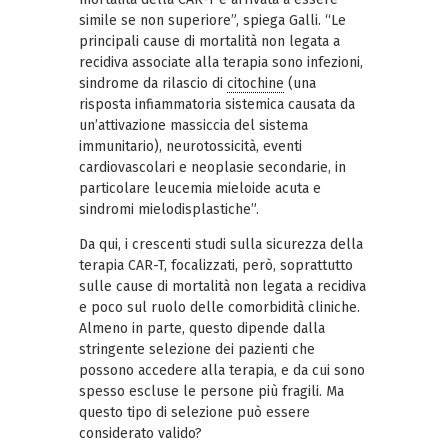
simile se non superiore”, spiega Galli. “Le
principali cause di mortalità non legata a
recidiva associate alla terapia sono infezioni,
sindrome da rilascio di
citochine
(una
risposta infiammatoria sistemica causata da
un’attivazione massiccia del sistema
immunitario), neurotossicità, eventi
cardiovascolari e neoplasie secondarie, in
particolare leucemia mieloide acuta e
sindromi mielodisplastiche”.
Da qui, i crescenti studi sulla sicurezza della
terapia CAR-T, focalizzati, però, soprattutto
sulle cause di mortalità non legata a recidiva
e poco sul ruolo delle comorbidità cliniche.
Almeno in parte, questo dipende dalla
stringente selezione dei pazienti che
possono accedere alla terapia, e da cui sono
spesso escluse le persone più fragili. Ma
questo tipo di selezione può essere
considerato valido?