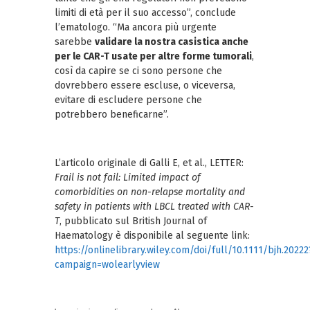
limiti di età per il suo accesso”, conclude
l’ematologo. “Ma ancora più urgente
sarebbe
validare la nostra casistica anche
per le CAR-T usate per altre forme tumorali
,
così da capire se ci sono persone che
dovrebbero essere escluse, o viceversa,
evitare di escludere persone che
potrebbero beneficarne”.
L’articolo originale di Galli E, et al., LETTER:
Frail is not fail: Limited impact of
comorbidities on non-relapse mortality and
safety in patients with LBCL treated with CAR-
T
, pubblicato sul British Journal of
Haematology è disponibile al seguente link:
https://onlinelibrary.wiley.com/doi/full/10.1111/bjh.20222
campaign=wolearlyview