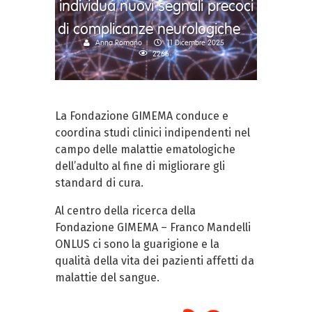
individua nuovi segnali precoci
di complicanze neurologiche
Anna Romano
11 Dicembre 2025
2266
La Fondazione GIMEMA conduce e
coordina studi clinici indipendenti nel
campo delle malattie ematologiche
dell’adulto al fine di migliorare gli
standard di cura.
Al centro della ricerca della
Fondazione GIMEMA – Franco Mandelli
ONLUS ci sono la guarigione e la
qualità della vita dei pazienti affetti da
malattie del sangue.