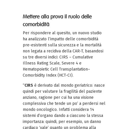
Mettere alla prova il ruolo delle
comorbidità
Per rispondere al quesito, un nuovo studio
ha analizzato l’impatto delle comorbidità
pre-esistenti sulla sicurezza e la mortalità
non legata a recidiva della CAR-T, basandosi
su tre diversi indici: CIRS – Cumulative
Illness Rating Scale, Severe 4 e
Hematopoietic Cell Transplantation–
Comorbidity Index (HCT-CI).
“
CIRS
è derivato dal mondo geriatrico: nasce
quindi per valutare la fragilità del paziente
anziano, ragione per cui ha una visione
complessiva che tende un po’ a perdersi nel
mondo oncologico. Infatti considera 14
sistemi d’organo dando a ciascuno la stessa
importanza: quindi, per esempio, un danno
cardiaco ‘vale’ quanto un problema alla