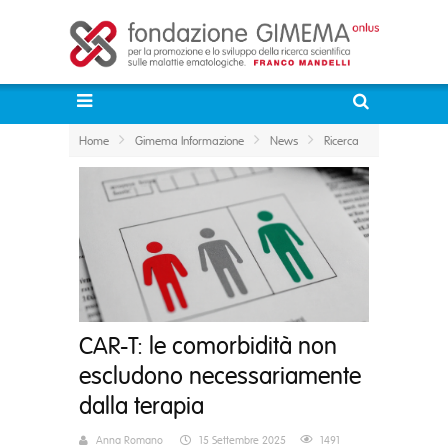
Home
Gimema Informazione
News
Ricerca
CAR-T: le comorbidità non
escludono necessariamente
dalla terapia
Anna Romano
15 Settembre 2025
1491