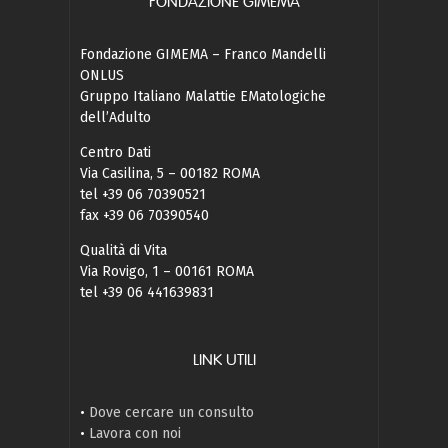
FONDAZIONE GIMEMA
Fondazione GIMEMA – Franco Mandelli
ONLUS
Gruppo Italiano Malattie EMatologiche
dell’Adulto
Centro Dati
Via Casilina, 5 – 00182 ROMA
tel +39 06 70390521
fax +39 06 70390540
Qualità di Vita
Via Rovigo, 1 – 00161 ROMA
tel +39 06 441639831
LINK UTILI
•
Dove cercare un consulto
•
Lavora con noi