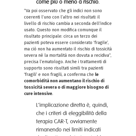
come più o meno a rischio
.
“Va poi osservato che gli indici non sono
coerenti l’uno con l’altro nei risultati: il
livello di rischio cambia a seconda dell’indice
usato. Questo non modifica comunque il
risultato principale: circa un terzo dei
pazienti poteva essere considerato ‘fragile’,
ma ciò non ha aumentato il rischio di tossicità
severa né la mortalità non dovuta a recidiva”,
precisa l’ematologo. Anche i trattamenti di
supporto sono risultati simili tra pazienti
‘fragili’ e non fragili, a conferma che
le
comorbidità non aumentano il rischio di
tossicità severa o di maggiore bisogno di
cure intensive
.
L’implicazione diretta è, quindi,
che i criteri di eleggibilità della
terapia CAR-T, ovviamente
rimanendo nei limiti indicati