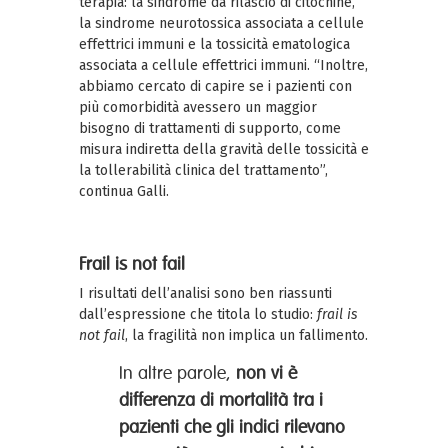
terapia: la sindrome da rilascio di citochine,
la sindrome neurotossica associata a cellule
effettrici immuni e la tossicità ematologica
associata a cellule effettrici immuni. “Inoltre,
abbiamo cercato di capire se i pazienti con
più comorbidità avessero un maggior
bisogno di trattamenti di supporto, come
misura indiretta della gravità delle tossicità e
la tollerabilità clinica del trattamento”,
continua Galli.
Frail is not fail
I risultati dell’analisi sono ben riassunti
dall’espressione che titola lo studio:
frail is
not fail
, la fragilità non implica un fallimento.
In altre parole,
non vi è
differenza di mortalità tra i
pazienti che gli indici rilevano