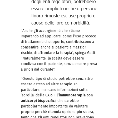
dagli enti regolatori, potrebbero
essere ampliati anche a persone
finora rimaste escluse proprio a
causa delle loro comorbidità.
“Anche gli accorgimenti che stiamo
imparando ad applicare, come l’uso precoce
di trattamenti di supporto, contribuiscono a
consentire, anche ai pazienti a maggior
rischio, di affrontare la terapia”, spiega Galli.
“Naturalmente, la scelta deve essere
condivisa con il paziente, senza essere presa
a priori dal curante”.
“Questo tipo di studio potrebbe senz’altro
essere esteso ad altre terapie. In
particolare, mancano informazioni sulla
‘sorella’ della CAR-T, l’
immunoterapia con
anticorpi
bispecifici
, che sarebbe
particolarmente importante da valutare
proprio perché ritenuta opzione più sicura,
tanto che gli enti regolatori non prevedono