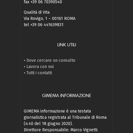
fax +39 06 70390540
Qualità di Vita
Via Rovigo, 1 – 00161 ROMA
tel +39 06 441639831
LINK UTILI
•
Dove cercare un consulto
•
Lavora con noi
•
Tutti i contatti
GIMEMA INFORMAZIONE
GIMEMA informazione è una testata
giornalistica registrata al Tribunale di Roma
(n.40 del 18 giugno 2020).
Direttore Responsabile: Marco Vignetti.