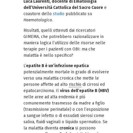
Luca Laurenti, docente di Ematologia
dell’Università Cattolica del Sacro Cuore
e
coautore dello
studio
pubblicato su
Haematologica
.
Risultati, quelli ottenuti dai ricercatori
GIMEMA, che potrebbero razionalizzare in
maniera logica l’utilizzo delle risorse nelle
terapie per i pazienti con OBI: ma che
malattia è nello specifico?
L’
epatite B è un’infezione epatica
potenzialmente mortale in grado di evolvere
verso una malattia cronica che mette le
persone affette ad alto
rischio
di cirrosi ed
epatocarcinoma. Il
virus dell’epatite B (HBV)
nelle aree ad alta endemia è più
comunemente trasmesso da madre a figlio
(trasmissione perinatale) o con l’esposizione
a sangue infetto o di essudati sierosi come
saliva, fluidi vaginali o liquido spermatico. Se
la malattia diventa
cronica
si possono