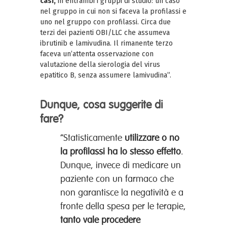
casi,
in entrambi i gruppi di studio: un caso
nel gruppo in cui non si faceva la profilassi e
uno nel gruppo con profilassi. Circa due
terzi dei pazienti OBI/LLC che assumeva
ibrutinib e lamivudina. Il rimanente terzo
faceva un’attenta osservazione con
valutazione della sierologia del virus
epatitico B, senza assumere lamivudina”.
Dunque, cosa suggerite di
fare?
“Statisticamente
utilizzare o no
la profilassi ha lo stesso effetto
.
Dunque, invece di medicare un
paziente con un farmaco che
non garantisce la negatività e a
fronte della spesa per le terapie,
tanto vale procedere