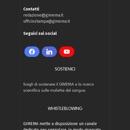
Contatti
redazione@gimema.it
ufficiostampa@gimema.it
Seguici sui social
SOSTIENICI
Scegli di sostenere il GIMEMA e la ricerca
scientifica sulle malattie del sangue.
WHISTLEBLOWING
GIMEMA mette a disposizione un canale
dedicato per segnalare, in modo riservato,