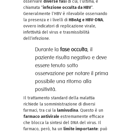
osservare
diverse fasi
di cui, l’ultima, è
chiamata “
infezione occulta da HBV
”.
Generalmente l’HBV è rilevabile osservando
la presenza e i livelli di
HBeAg e HBV-DNA
,
ovvero indicatori di replicazione virale,
infettività del virus e trasmissibilità
dell’infezione.
Durante la
fase occulta
, il
paziente risulta negativo e deve
essere tenuto sotto
osservazione per notare il prima
possibile una ritorno alla
positività.
Il trattamento standard della malattia
richiede la somministrazione di diversi
farmaci, tra cui la
lamivudina
. Questo è un
farmaco antivirale
estremamente efficace
che blocca la sintesi del DNA del virus. Il
farmaco, però, ha un
limite importante
: può