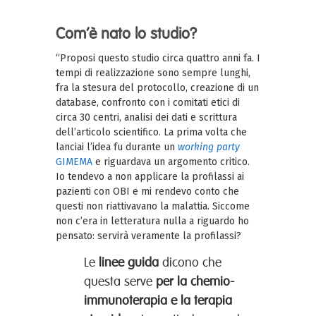
Com’è nato lo studio?
“Proposi questo studio circa quattro anni fa. I
tempi di realizzazione sono sempre lunghi,
fra la stesura del protocollo, creazione di un
database, confronto con i comitati etici di
circa 30 centri, analisi dei dati e scrittura
dell’articolo scientifico. La prima volta che
lanciai l’idea fu durante un
working party
GIMEMA
e riguardava un argomento critico.
Io tendevo a non applicare la profilassi ai
pazienti con OBI e mi rendevo conto che
questi non riattivavano la malattia. Siccome
non c’era in letteratura nulla a riguardo ho
pensato: servirà veramente la profilassi?
Le
linee guida
dicono che
questa serve
per la chemio-
immunoterapia e la terapia