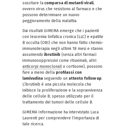
suscitare la
comparsa di mutanti virali
,
ovvero virus che resistono al farmaco e che
possono determinare un nuovo
peggioramento della malattia.
Dai risultati GIMEMA emerge che i pazienti
con leucemia linfatica cronica (LLC) e epatite
B occulta (OBI) che non hanno fatto chemio-
immunoterapia negli ultimi 18 mesi e stanno
assumendo
ibrutinib
(senza altri farmaci
immunosoppressivi come rituximab, altri
anticorpi monoclonali
o cortisone), possono
fare a meno della
profilassi con
lamivudina
seguendo un
attento follow up
.
L’ibrutinib è una piccola molecola che
inibisce la proliferazione e la sopravvivenza
delle cellule B, spesso utilizzato per il
trattamento dei tumori delle cellule B.
GIMEMA Informazione ha intervistato Luca
Laurenti per comprendere l’importanza di
tale ricerca.