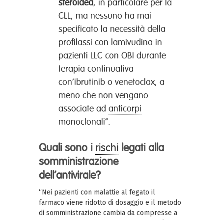
steroidea
, in particolare per la
CLL, ma nessuno ha mai
specificato la necessità della
profilassi con lamivudina in
pazienti LLC con OBI durante
terapia continuativa
con’ibrutinib o venetoclax, a
meno che non vengano
associate ad
anticorpi
monoclonali”.
Quali sono i
rischi
legati alla
somministrazione
dell’antivirale?
“Nei pazienti con malattie al fegato il
farmaco viene ridotto di dosaggio e il metodo
di somministrazione cambia da compresse a