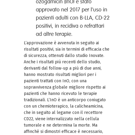
ozogamicin (InO) è stato
approvato nel 2017 per l’uso in
pazienti adulti con B-LLA, CD-22
positivi, in recidiva o refrattari
ad altre terapie.
L’approvazione è avvenuta in seguito ai
risultati positivi, sia in termini di efficacia che
di sicurezza, ottenuti dallo studio Inovate.
Anche i risultati più recenti dello studio,
derivanti dal follow-up a più di due anni,
hanno mostrato risultati migliori per i
pazienti trattati con InO, con una
sopravvivenza globale migliore rispetto ai
pazienti che hanno ricevuto le terapie
tradizionali. L’InO è un anticorpo coniugato
con un chemioterapico, la calicheamicina,
che in seguito al legame con il recettore
CD22, viene internalizzato nella cellula
tumorale e ne determina la morte. Ma
affinché si dimostri efficace è necessario,