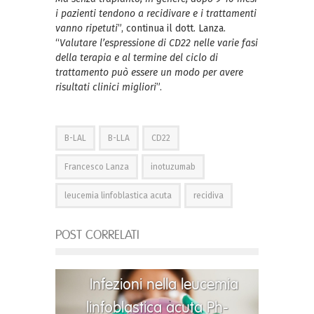
i pazienti tendono a recidivare e i trattamenti
vanno ripetuti
”, continua il dott. Lanza.
“
Valutare l’espressione di CD22 nelle varie fasi
della terapia e al termine del ciclo di
trattamento può essere un modo per avere
risultati clinici migliori
”.
B-LAL
B-LLA
CD22
Francesco Lanza
inotuzumab
leucemia linfoblastica acuta
recidiva
POST CORRELATI
Infezioni nella leucemia
linfoblastica acuta Ph-