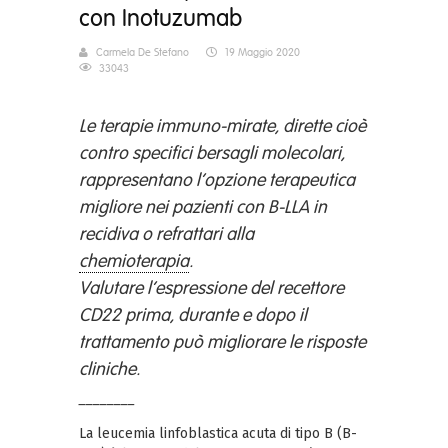
con Inotuzumab
Carmela De Stefano
19 Maggio 2020
33043
Le terapie immuno-mirate, dirette cioè
contro specifici bersagli molecolari,
rappresentano l’opzione terapeutica
migliore nei pazienti con B-LLA in
recidiva o refrattari alla
chemioterapia
.
Valutare l’espressione del recettore
CD22 prima, durante e dopo il
trattamento può migliorare le risposte
cliniche.
________
La leucemia linfoblastica acuta di tipo B (B-