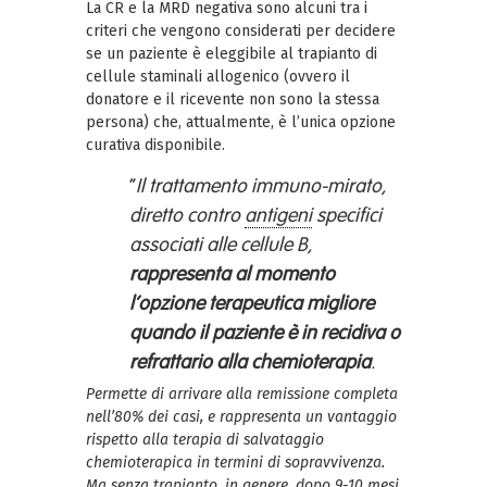
La CR e la MRD negativa sono alcuni tra i
criteri che vengono considerati per decidere
se un paziente è eleggibile al trapianto di
cellule staminali allogenico (ovvero il
donatore e il ricevente non sono la stessa
persona) che, attualmente, è l’unica opzione
curativa disponibile.
“
Il trattamento immuno-mirato,
diretto contro
antigeni
specifici
associati alle cellule B,
rappresenta al momento
l’opzione terapeutica migliore
quando il paziente è in recidiva o
refrattario alla chemioterapia
.
Permette di arrivare alla remissione completa
nell’80% dei casi, e rappresenta un vantaggio
rispetto alla terapia di salvataggio
chemioterapica in termini di sopravvivenza.
Ma senza trapianto, in genere, dopo 9-10 mesi