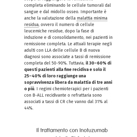
completa eliminando le cellule tumorali dal
sangue e dal midollo osseo. Importante è
anche la valutazione della
malattia minima
residua
, ovvero il numero di cellule
leucemiche residue, dopo la fase di
induzione e di consolidamento, nei pazienti in
remissione completa. Le attuali terapie negli
adulti con LLA delle cellule B di nuova
diagnosi sono associate a tassi di remissione
completa del 50-90%. Tuttavia,
il 30–60% di
questi pazienti alla fine recidiva e solo il
25–40% di loro raggiunge una
sopravvivenza libera da malattia di tre anni
o più
. I regimi chemioterapici per i pazienti
con B-ALL recidivante o refrattaria sono
associati a tassi di CR che vanno dal 31% al
44%.
Il trattamento con Inotuzumab