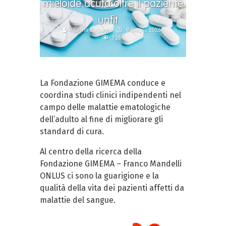
mieloide acuta oltre il paziente
unfit
Martina Barbaro
9 Giugno 2026
738
La Fondazione GIMEMA conduce e
coordina studi clinici indipendenti nel
campo delle malattie ematologiche
dell’adulto al fine di migliorare gli
standard di cura.
Al centro della ricerca della
Fondazione GIMEMA – Franco Mandelli
ONLUS ci sono la guarigione e la
qualità della vita dei pazienti affetti da
malattie del sangue.