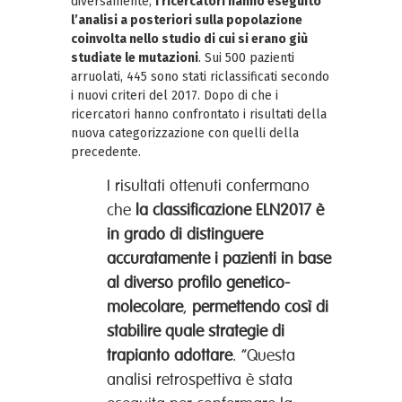
diversamente,
i ricercatori hanno eseguito
l’analisi a posteriori sulla popolazione
coinvolta nello studio di cui si erano giù
studiate le mutazioni
. Sui 500 pazienti
arruolati, 445 sono stati riclassificati secondo
i nuovi criteri del 2017. Dopo di che i
ricercatori hanno confrontato i risultati della
nuova categorizzazione con quelli della
precedente.
I risultati ottenuti confermano
che
la classificazione ELN2017 è
in grado di distinguere
accuratamente i pazienti in base
al diverso profilo genetico-
molecolare
,
permettendo così di
stabilire quale strategie di
trapianto adottare
. “Questa
analisi retrospettiva è stata