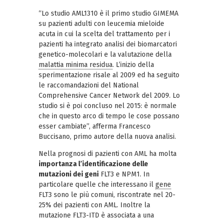
“Lo studio AML1310 è il primo studio GIMEMA
su pazienti adulti con leucemia mieloide
acuta in cui la scelta del trattamento per i
pazienti ha integrato analisi dei biomarcatori
genetico-molecolari e la valutazione della
malattia minima residua
. L’inizio della
sperimentazione risale al 2009 ed ha seguito
le raccomandazioni del National
Comprehensive Cancer Network del 2009. Lo
studio si è poi concluso nel 2015: è normale
che in questo arco di tempo le cose possano
esser cambiate”, afferma Francesco
Buccisano, primo autore della nuova analisi.
Nella prognosi di pazienti con AML ha molta
importanza l’identificazione delle
mutazioni dei geni
FLT3 e NPM1. In
particolare quelle che interessano il
gene
FLT3 sono le più comuni, riscontrate nel 20-
25% dei pazienti con AML. Inoltre la
mutazione FLT3-ITD è associata a una