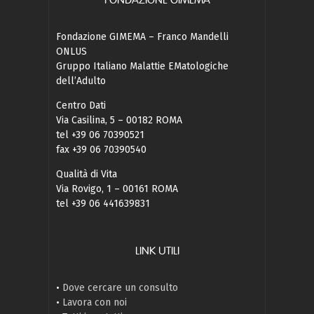
FONDAZIONE GIMEMA
Fondazione GIMEMA – Franco Mandelli
ONLUS
Gruppo Italiano Malattie EMatologiche
dell’Adulto
Centro Dati
Via Casilina, 5 – 00182 ROMA
tel +39 06 70390521
fax +39 06 70390540
Qualità di Vita
Via Rovigo, 1 – 00161 ROMA
tel +39 06 441639831
LINK UTILI
•
Dove cercare un consulto
•
Lavora con noi