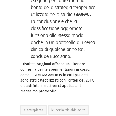
eseguita per confermare la
bontà della strategia terapeutica
utilizzata nello studio GIMEMA.
La conclusione è che la
classificazione aggiornata
funziona allo stesso modo
anche in un protocollo di ricerca
clinica di qualche anno fa”,
conclude Buccisano.
I risultati raggiunti offrono un’ulteriore
conferma per le sperimentazioni in corso,
come il GIMEMA AML1819 in cui i pazienti
sono stati categorizzati con i criteri del 2017,
e studi futuri in cui verrà applicato il
medesimo protocollo.
autotrapianto
leucemia mieloide acuta