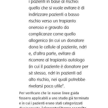
i pazienti in base al rischio:
quello che si vuole evitare è di
indirizzare pazienti a basso
rischio verso un trapianto
oneroso e gravato da
complicanze come quello
allogenico (in cui un donatore
dona le cellule al paziente, ndr)
e, d’altra parte, evitare di
ricorrere al trapianto autologo
(in cui il paziente è donatore per
sé stesso, ndr) in pazienti ad
alto rischio, nei quali potrebbe
rivelarsi poco utile”.
Per verificare che le nuove linee guida
fossero applicabili a uno studio già terminato
e in cui i pazienti erano stati categorizzati