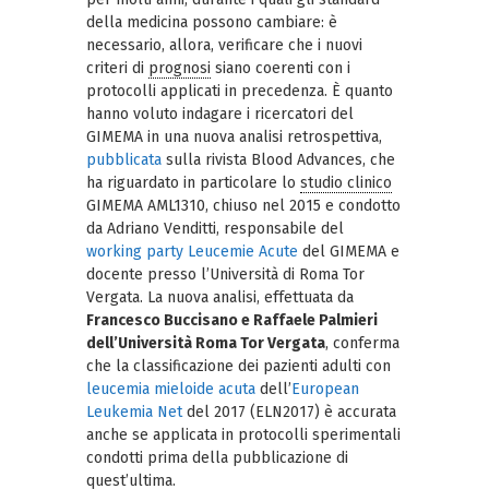
della medicina possono cambiare: è
necessario, allora, verificare che i nuovi
criteri di
prognosi
siano coerenti con i
protocolli applicati in precedenza. È quanto
hanno voluto indagare i ricercatori del
GIMEMA in una nuova analisi retrospettiva,
pubblicata
sulla rivista Blood Advances, che
ha riguardato in particolare lo
studio clinico
GIMEMA AML1310, chiuso nel 2015 e condotto
da Adriano Venditti, responsabile del
working party Leucemie Acute
del GIMEMA e
docente presso l’Università di Roma Tor
Vergata. La nuova analisi, effettuata da
Francesco Buccisano e Raffaele Palmieri
dell’Università Roma Tor Vergata
, conferma
che la classificazione dei pazienti adulti con
leucemia mieloide acuta
dell’
European
Leukemia Net
del 2017 (ELN2017) è accurata
anche se applicata in protocolli sperimentali
condotti prima della pubblicazione di
quest’ultima.