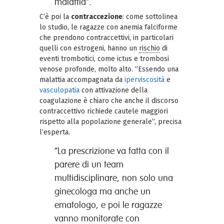
malattia”.
C’è poi la
contraccezione
: come sottolinea
lo studio, le ragazze con anemia falciforme
che prendono contraccettivi, in particolari
quelli con estrogeni, hanno un
rischio
di
eventi trombotici, come ictus e trombosi
venose profonde, molto alto. “Essendo una
malattia accompagnata da
iperviscosità
e
vasculopatia
con attivazione della
coagulazione è chiaro che anche il discorso
contraccettivo richiede cautele maggiori
rispetto alla popolazione generale”, precisa
l’esperta.
“La prescrizione va fatta con il
parere di un team
multidisciplinare, non solo una
ginecologa ma anche un
ematologo, e poi le ragazze
vanno monitorate con