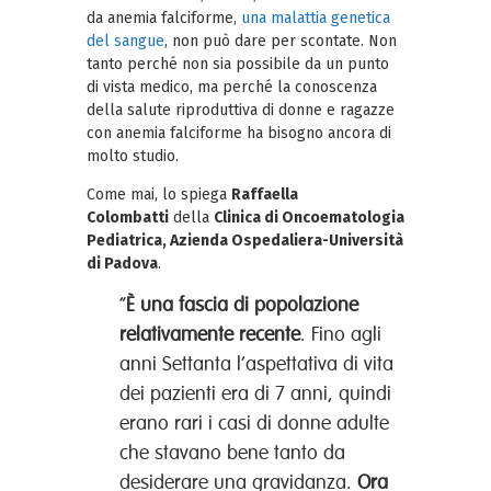
da anemia falciforme,
una malattia genetica
del sangue
, non può dare per scontate. Non
tanto perché non sia possibile da un punto
di vista medico, ma perché la conoscenza
della salute riproduttiva di donne e ragazze
con anemia falciforme ha bisogno ancora di
molto studio.
Come mai, lo spiega
Raffaella
Colombatti
della
Clinica di Oncoematologia
Pediatrica, Azienda Ospedaliera-Università
di Padova
.
“
È una fascia di popolazione
relativamente recente
. Fino agli
anni Settanta l’aspettativa di vita
dei pazienti era di 7 anni, quindi
erano rari i casi di donne adulte
che stavano bene tanto da
desiderare una gravidanza.
Ora