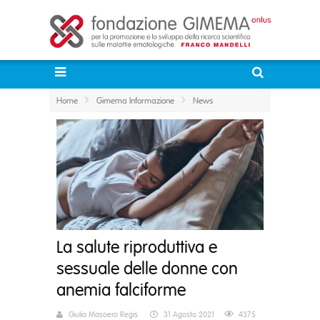
Home
Gimema Informazione
News
La salute riproduttiva e
sessuale delle donne con
anemia falciforme
Giulia Masoero Regis
31 Agosto 2021
4375