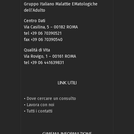
Gruppo Italiano Malattie EMatologiche
dell’Adulto
Centro Dati
Via Casilina, 5 – 00182 ROMA
tel +39 06 70390521
fax +39 06 70390540
Qualità di Vita
Via Rovigo, 1 – 00161 ROMA
tel +39 06 441639831
LINK UTILI
•
Dove cercare un consulto
•
Lavora con noi
•
Tutti i contatti